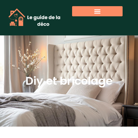
Diy et bricolage