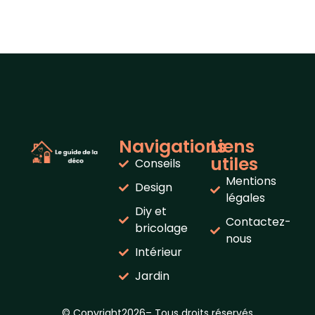
Navigations
Liens
utiles
Conseils
Mentions
Design
légales
Diy et
Contactez-
bricolage
nous
Intérieur
Jardin
© Copyright2026– Tous droits réservés