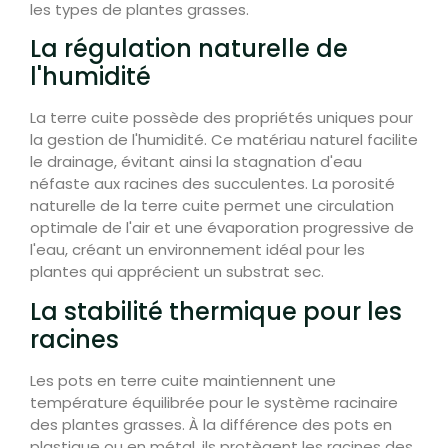
les types de plantes grasses.
La régulation naturelle de
l'humidité
La terre cuite possède des propriétés uniques pour
la gestion de l'humidité. Ce matériau naturel facilite
le drainage, évitant ainsi la stagnation d'eau
néfaste aux racines des succulentes. La porosité
naturelle de la terre cuite permet une circulation
optimale de l'air et une évaporation progressive de
l'eau, créant un environnement idéal pour les
plantes qui apprécient un substrat sec.
La stabilité thermique pour les
racines
Les pots en terre cuite maintiennent une
température équilibrée pour le système racinaire
des plantes grasses. À la différence des pots en
plastique ou en métal, ils protègent les racines des