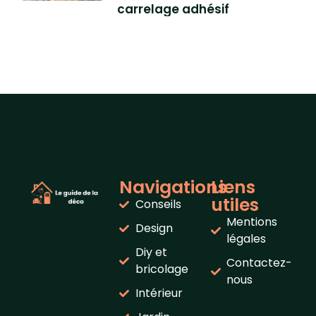
carrelage adhésif
Navigations
Liens
utiles
Conseils
Mentions
Design
légales
Diy et
Contactez-
bricolage
nous
Intérieur