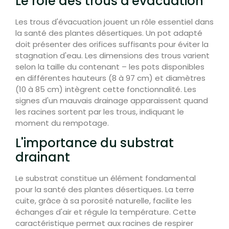
Le rôle des trous d'évacuation
Les trous d'évacuation jouent un rôle essentiel dans
la santé des plantes désertiques. Un pot adapté
doit présenter des orifices suffisants pour éviter la
stagnation d'eau. Les dimensions des trous varient
selon la taille du contenant – les pots disponibles
en différentes hauteurs (8 à 97 cm) et diamètres
(10 à 85 cm) intègrent cette fonctionnalité. Les
signes d'un mauvais drainage apparaissent quand
les racines sortent par les trous, indiquant le
moment du rempotage.
L'importance du substrat
drainant
Le substrat constitue un élément fondamental
pour la santé des plantes désertiques. La terre
cuite, grâce à sa porosité naturelle, facilite les
échanges d'air et régule la température. Cette
caractéristique permet aux racines de respirer