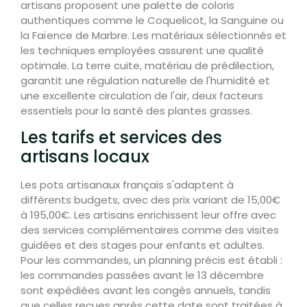
artisans proposent une palette de coloris
authentiques comme le Coquelicot, la Sanguine ou
la Faïence de Marbre. Les matériaux sélectionnés et
les techniques employées assurent une qualité
optimale. La terre cuite, matériau de prédilection,
garantit une régulation naturelle de l'humidité et
une excellente circulation de l'air, deux facteurs
essentiels pour la santé des plantes grasses.
Les tarifs et services des
artisans locaux
Les pots artisanaux français s'adaptent à
différents budgets, avec des prix variant de 15,00€
à 195,00€. Les artisans enrichissent leur offre avec
des services complémentaires comme des visites
guidées et des stages pour enfants et adultes.
Pour les commandes, un planning précis est établi :
les commandes passées avant le 13 décembre
sont expédiées avant les congés annuels, tandis
que celles reçues après cette date sont traitées à