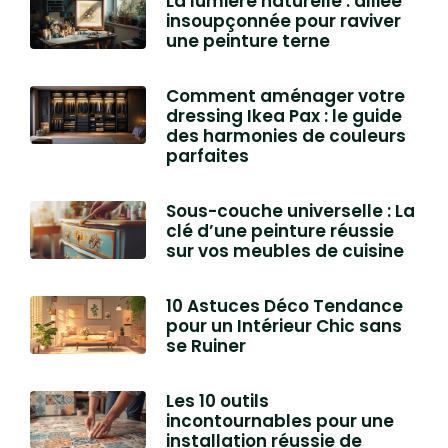
La lumière naturelle : alliée
insoupçonnée pour raviver
une peinture terne
Comment aménager votre
dressing Ikea Pax : le guide
des harmonies de couleurs
parfaites
Sous-couche universelle : La
clé d’une peinture réussie
sur vos meubles de cuisine
10 Astuces Déco Tendance
pour un Intérieur Chic sans
se Ruiner
Les 10 outils
incontournables pour une
installation réussie de